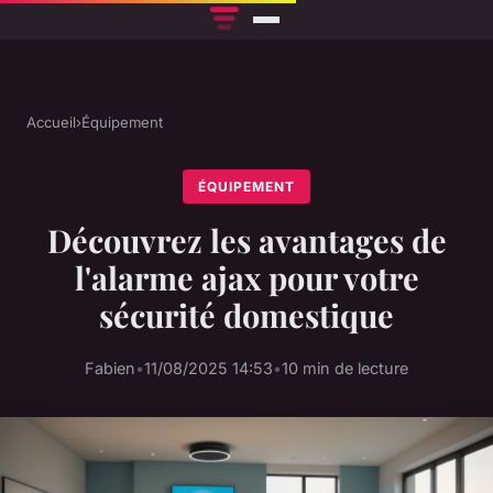
Accueil
›
Équipement
ÉQUIPEMENT
Découvrez les avantages de
l'alarme ajax pour votre
sécurité domestique
Fabien
•
11/08/2025 14:53
•
10 min de lecture