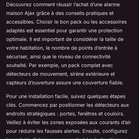
Découvrez comment réussir l’achat d’une alarme
maison Ajax grâce à des conseils pratiques et
accessibles. Choisir le bon pack ou les accessoires
adaptés est essentiel pour garantir une protection
optimale. Il est important de considérer la taille de
votre habitation, le nombre de points d’entrée à
sécuriser, ainsi que le niveau de connectivité
souhaité. Par exemple, un pack complet avec
détecteurs de mouvement, sirène extérieure et
capteurs d’ouverture assure une couverture fiable.
Pour une installation facile, suivez quelques étapes
clés. Commencez par positionner les détecteurs aux
endroits stratégiques : portes, fenêtres et couloirs.
Veillez à éviter les zones exposées aux courants d’air
pour réduire les fausses alertes. Ensuite, configurez