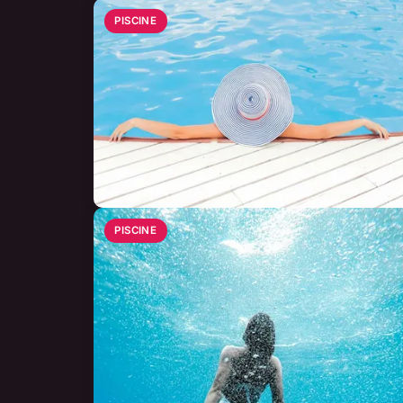
PISCINE
PISCINE