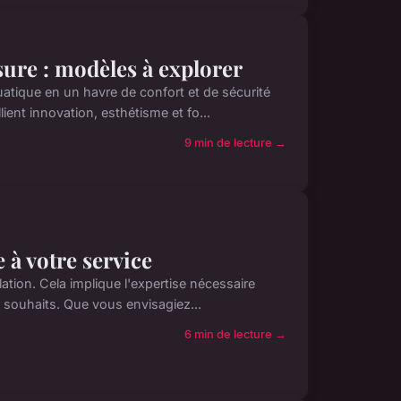
sure : modèles à explorer
uatique en un havre de confort et de sécurité
ent innovation, esthétisme et fo...
9 min de lecture →
e à votre service
lation. Cela implique l'expertise nécessaire
 souhaits. Que vous envisagiez...
6 min de lecture →