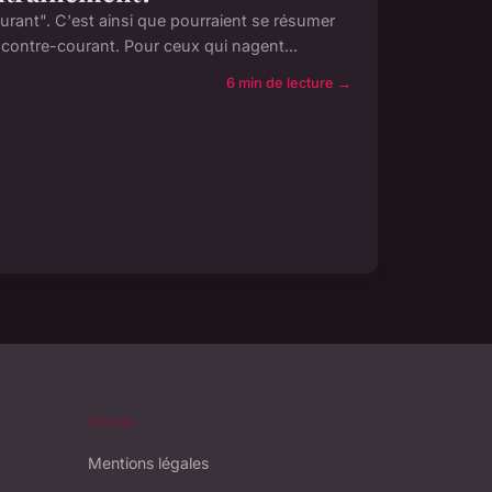
rant". C'est ainsi que pourraient se résumer
contre-courant. Pour ceux qui nagent...
6 min de lecture →
LÉGAL
Mentions légales