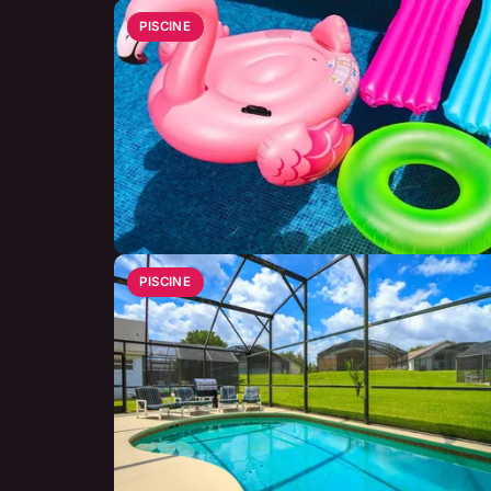
PISCINE
PISCINE