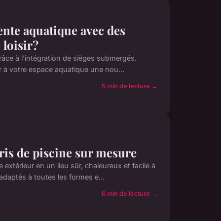
nte aquatique avec des
loisir?
râce à l'intégration de sièges submergés.
ir à votre espace aquatique une nou...
5 min de lecture →
ris de piscine sur mesure
extérieur en un lieu sûr, chaleureux et facile à
daptés à toutes les formes e...
6 min de lecture →