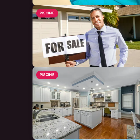
PISCINE
PISCINE