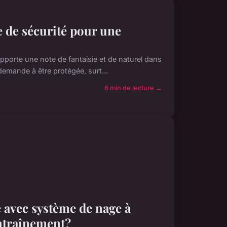
e de sécurité pour une
 apporte une note de fantaisie et de naturel dans
emande à être protégée, surt...
6 min de lecture →
e avec système de nage à
entraînement?