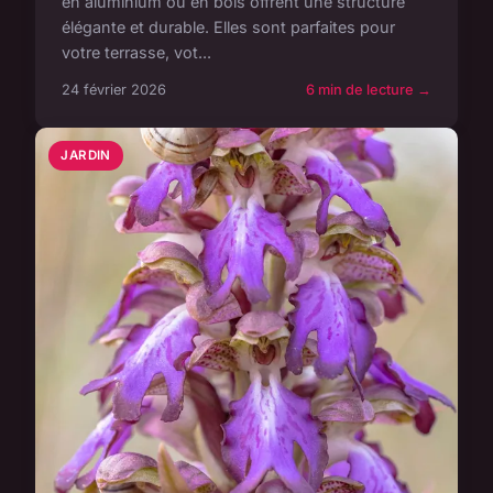
en aluminium ou en bois offrent une structure
élégante et durable. Elles sont parfaites pour
votre terrasse, vot...
24 février 2026
6 min de lecture →
JARDIN