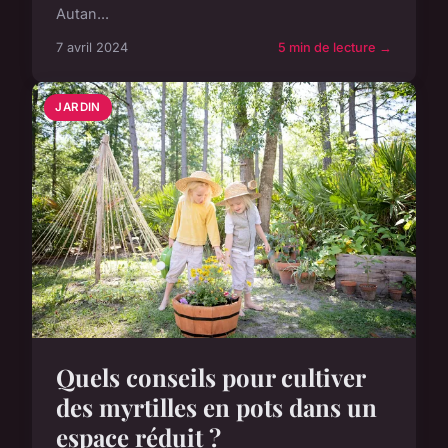
Autan...
7 avril 2024
5 min de lecture →
JARDIN
Quels conseils pour cultiver
des myrtilles en pots dans un
espace réduit ?