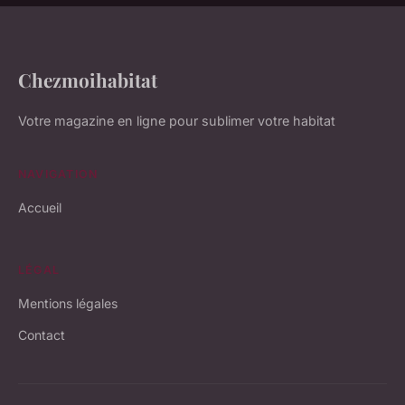
Chezmoihabitat
Votre magazine en ligne pour sublimer votre habitat
NAVIGATION
Accueil
LÉGAL
Mentions légales
Contact