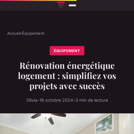
Accueil
›
Équipement
ÉQUIPEMENT
Rénovation énergétique
logement : simplifiez vos
projets avec succès
Olivia
•
18 octobre 2024
•
3 min de lecture