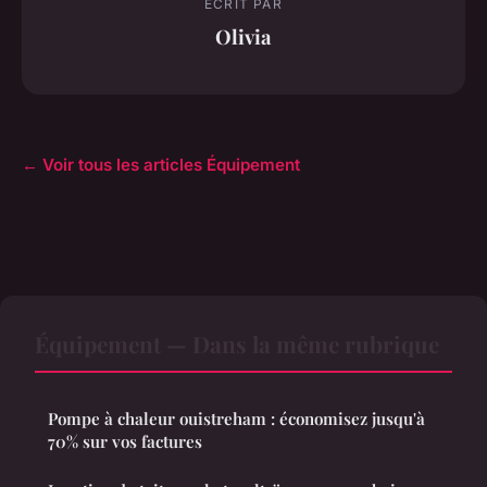
ECRIT PAR
Olivia
← Voir tous les articles Équipement
Équipement — Dans la même rubrique
Pompe à chaleur ouistreham : économisez jusqu'à
70% sur vos factures