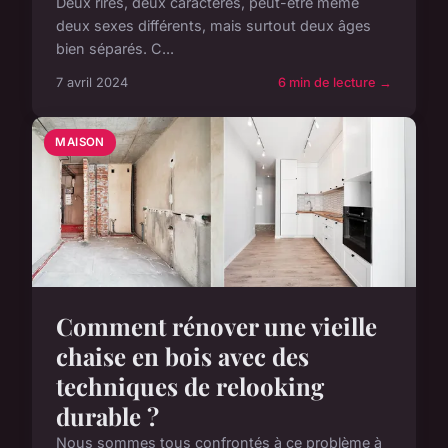
Deux rires, deux caractères, peut-être même
deux sexes différents, mais surtout deux âges
bien séparés. C...
7 avril 2024
6 min de lecture →
MAISON
Comment rénover une vieille
chaise en bois avec des
techniques de relooking
durable ?
Nous sommes tous confrontés à ce problème à