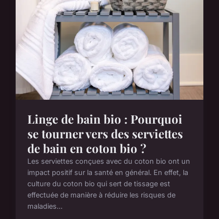
Linge de bain bio : Pourquoi
se tourner vers des serviettes
de bain en coton bio ?
Les serviettes conçues avec du coton bio ont un
impact positif sur la santé en général. En effet, la
culture du coton bio qui sert de tissage est
effectuée de manière à réduire les risques de
maladies...