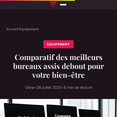
Accueil
›
Équipement
ÉQUIPEMENT
Comparatif des meilleurs
bureaux assis debout pour
votre bien-être
Olivia
•
26 juillet 2025
•
8 min de lecture