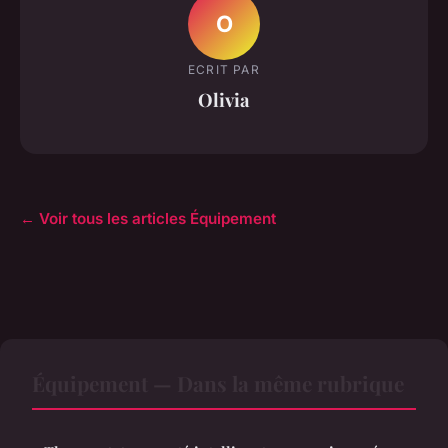
O
ECRIT PAR
Olivia
← Voir tous les articles Équipement
Équipement — Dans la même rubrique