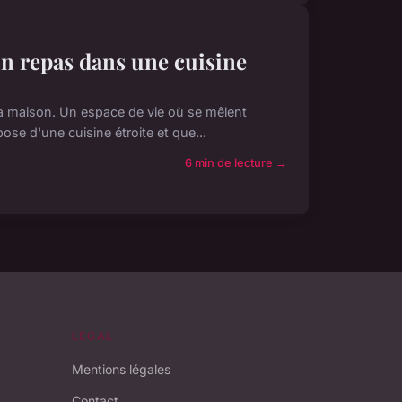
n repas dans une cuisine
la maison. Un espace de vie où se mêlent
spose d'une cuisine étroite et que...
6 min de lecture →
LÉGAL
Mentions légales
Contact