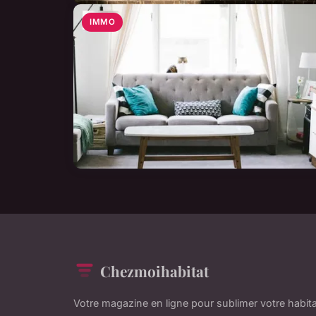
IMMO
Chezmoihabitat
Votre magazine en ligne pour sublimer votre habit