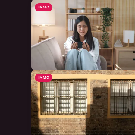
IMMO
IMMO