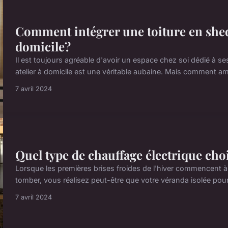
Comment intégrer une toiture en shed 
domicile?
Il est toujours agréable d'avoir un espace chez soi dédié à se
atelier à domicile est une véritable aubaine. Mais comment a
7 avril 2024
Quel type de chauffage électrique cho
Lorsque les premières brises froides de l'hiver commencent à
tomber, vous réalisez peut-être que votre véranda isolée pourr
7 avril 2024