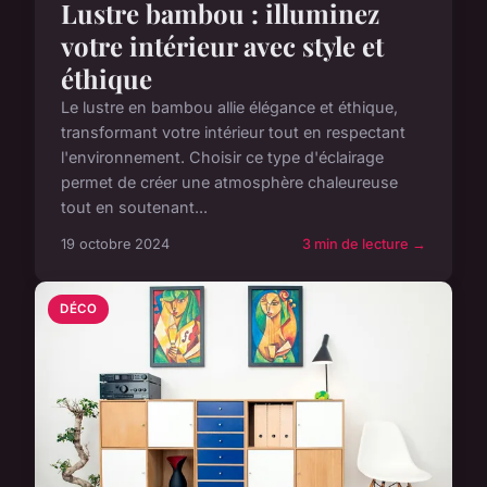
Lustre bambou : illuminez
votre intérieur avec style et
éthique
Le lustre en bambou allie élégance et éthique,
transformant votre intérieur tout en respectant
l'environnement. Choisir ce type d'éclairage
permet de créer une atmosphère chaleureuse
tout en soutenant...
19 octobre 2024
3 min de lecture →
DÉCO