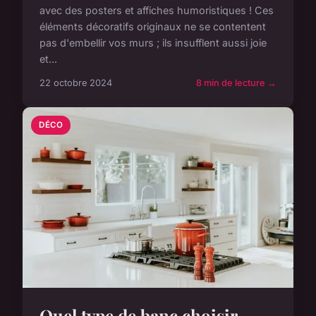
avec des posters et affiches humoristiques ! Ces
éléments décoratifs originaux ne se contentent
pas d'embellir vos murs ; ils insufflent aussi joie
et...
22 octobre 2024
8 min de lecture →
DÉCO
Quel type de banc choisir