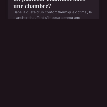
une chambre?
Dans la quête d'un confort thermique optimal, le
plancher chauffant s'impose comme une
solution de choix. Intégrant un système de
chauffage directement dans le sol, il offre une
diffusion uniforme de ...
7 avril 2024
6 min de lecture →
DÉCO