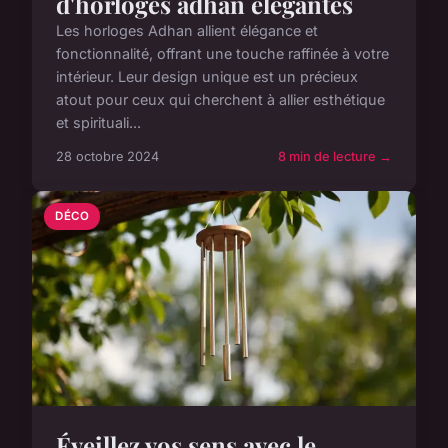
d'horloges adhan élégantes
Les horloges Adhan allient élégance et
fonctionnalité, offrant une touche raffinée à votre
intérieur. Leur design unique est un précieux
atout pour ceux qui cherchent à allier esthétique
et spirituali...
28 octobre 2024
8 min de lecture →
DÉCO
Éveillez vos sens avec le