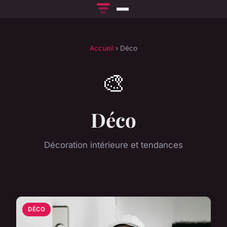
Accueil
› Déco
🎨
Déco
Décoration intérieure et tendances
DÉCO