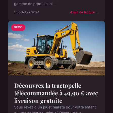
gamme de produits, al...
15 octobre 2024
4 min de lecture →
DÉCO
Découvrez la tractopelle
télécommandée à 49,90 € avec
livraison gratuite
Vous rêvez d'un jouet réaliste pour votre enfant
ou une collection unique? Découvrez la