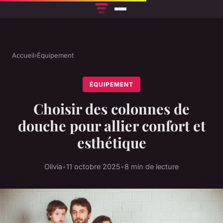
Accueil
›
Équipement
ÉQUIPEMENT
Choisir des colonnes de
douche pour allier confort et
esthétique
Olivia
•
11 octobre 2025
•
8 min de lecture