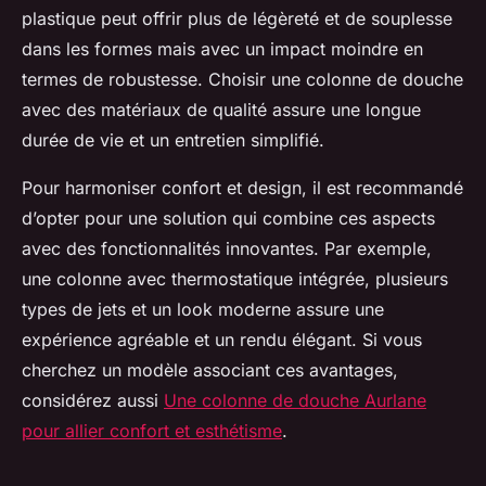
plastique peut offrir plus de légèreté et de souplesse
dans les formes mais avec un impact moindre en
termes de robustesse. Choisir une colonne de douche
avec des matériaux de qualité assure une longue
durée de vie et un entretien simplifié.
Pour harmoniser confort et design, il est recommandé
d’opter pour une solution qui combine ces aspects
avec des fonctionnalités innovantes. Par exemple,
une colonne avec thermostatique intégrée, plusieurs
types de jets et un look moderne assure une
expérience agréable et un rendu élégant. Si vous
cherchez un modèle associant ces avantages,
considérez aussi
Une colonne de douche Aurlane
pour allier confort et esthétisme
.