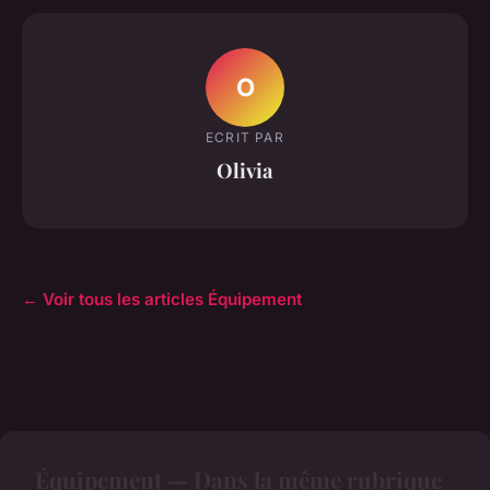
O
ECRIT PAR
Olivia
← Voir tous les articles Équipement
Équipement — Dans la même rubrique