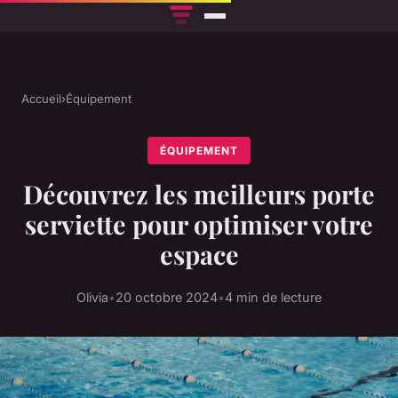
Accueil
›
Équipement
ÉQUIPEMENT
Découvrez les meilleurs porte
serviette pour optimiser votre
espace
Olivia
•
20 octobre 2024
•
4 min de lecture