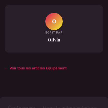
O
ECRIT PAR
Olivia
← Voir tous les articles Équipement
Équipement — Dans la même rubrique