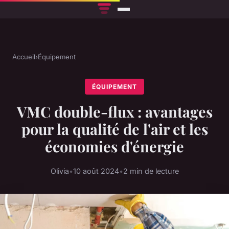
Accueil
›
Équipement
ÉQUIPEMENT
VMC double-flux : avantages
pour la qualité de l'air et les
économies d'énergie
Olivia
•
10 août 2024
•
2 min de lecture