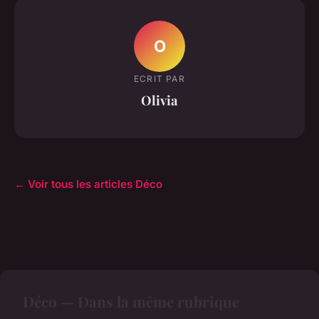
O
ECRIT PAR
Olivia
← Voir tous les articles Déco
Déco — Dans la même rubrique