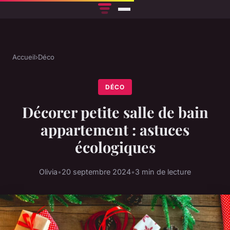
Accueil
›
Déco
DÉCO
Décorer petite salle de bain
appartement : astuces
écologiques
Olivia
•
20 septembre 2024
•
3 min de lecture