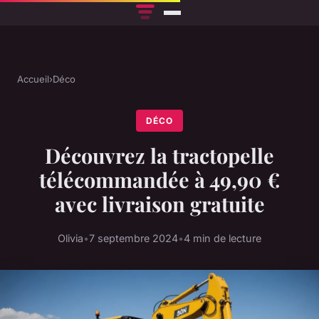
Accueil
›
Déco
DÉCO
Découvrez la tractopelle
télécommandée à 49,90 €
avec livraison gratuite
Olivia
•
7 septembre 2024
•
4 min de lecture