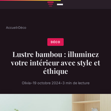
Accueil
›
Déco
DÉCO
Lustre bambou : illuminez
votre intérieur avec style et
éthique
Olivia
•
19 octobre 2024
•
3 min de lecture