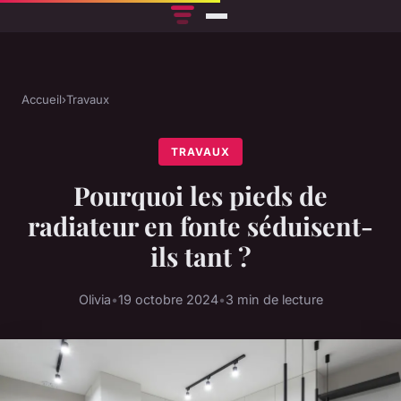
Accueil
›
Travaux
TRAVAUX
Pourquoi les pieds de
radiateur en fonte séduisent-
ils tant ?
Olivia
•
19 octobre 2024
•
3 min de lecture