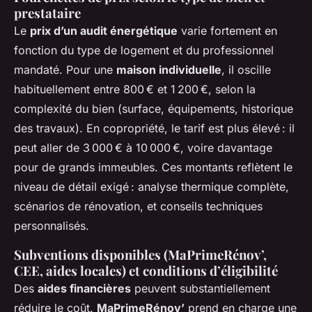
prestataire
Le
prix d’un audit énergétique
varie fortement en
fonction du type de logement et du professionnel
mandaté. Pour une
maison individuelle
, il oscille
habituellement entre 800 € et 1 200 €, selon la
complexité du bien (surface, équipements, historique
des travaux). En copropriété, le tarif est plus élevé : il
peut aller de 3 000 € à 10 000 €, voire davantage
pour de grands immeubles. Ces montants reflètent le
niveau de détail exigé : analyse thermique complète,
scénarios de rénovation, et conseils techniques
personnalisés.
Subventions disponibles (MaPrimeRénov’,
CEE, aides locales) et conditions d’éligibilité
Des
aides financières
peuvent substantiellement
réduire le coût.
MaPrimeRénov’
prend en charge une