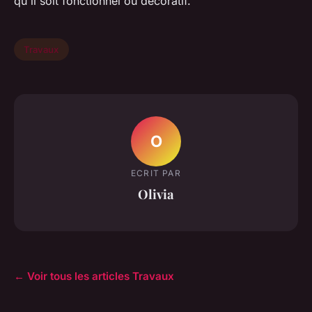
qu'il soit fonctionnel ou décoratif.
Travaux
O
ECRIT PAR
Olivia
← Voir tous les articles Travaux