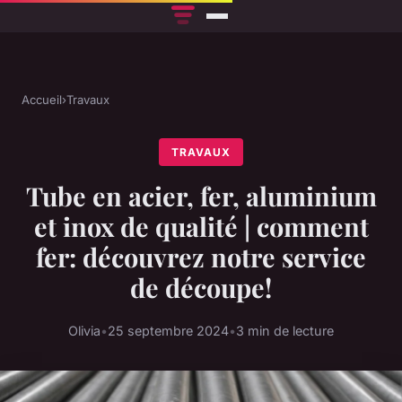
Accueil
›
Travaux
TRAVAUX
Tube en acier, fer, aluminium
et inox de qualité | comment
fer: découvrez notre service
de découpe!
Olivia
•
25 septembre 2024
•
3 min de lecture