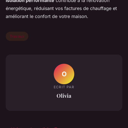
isolation performante
contribue à la rénovation
énergétique, réduisant vos factures de chauffage et
améliorant le confort de votre maison.
Travaux
O
ECRIT PAR
Olivia