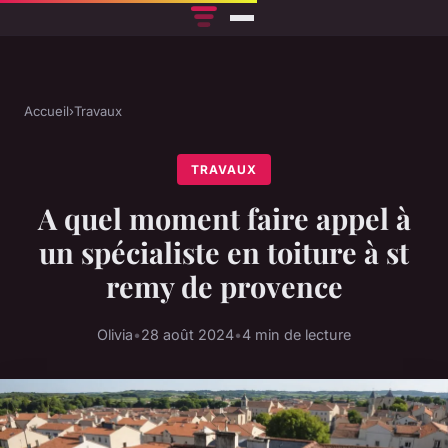
Accueil
›
Travaux
TRAVAUX
A quel moment faire appel à
un spécialiste en toiture à st
remy de provence
Olivia
•
28 août 2024
•
4 min de lecture