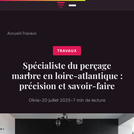
Accueil
›
Travaux
TRAVAUX
Spécialiste du perçage
marbre en loire-atlantique :
précision et savoir-faire
Olivia
•
20 juillet 2025
•
7 min de lecture