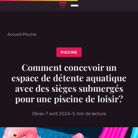
Accueil
›
Piscine
PISCINE
Comment concevoir un
espace de détente aquatique
avec des sièges submergés
pour une piscine de loisir?
Olivia
•
7 avril 2024
•
5 min de lecture