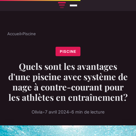
Accueil
›
Piscine
PISCINE
Quels sont les avantages
d'une piscine avec système de
nage à contre-courant pour
les athlètes en entraînement?
Olivia
•
7 avril 2024
•
6 min de lecture