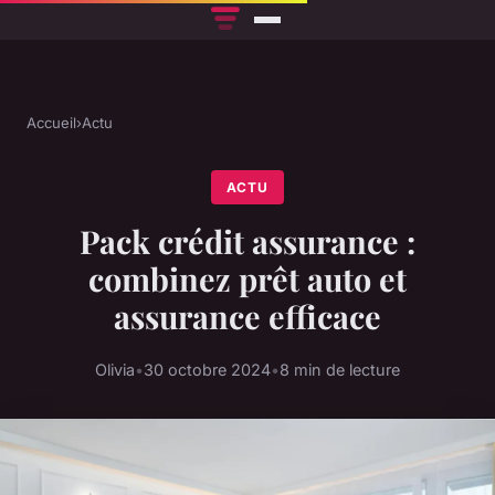
Accueil
›
Actu
ACTU
Pack crédit assurance :
combinez prêt auto et
assurance efficace
Olivia
•
30 octobre 2024
•
8 min de lecture