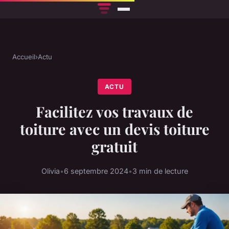
Accueil
›
Actu
ACTU
Facilitez vos travaux de
toiture avec un devis toiture
gratuit
Olivia
•
6 septembre 2024
•
3 min de lecture