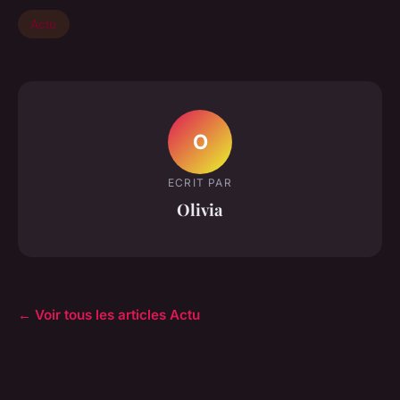
Actu
O
ECRIT PAR
Olivia
← Voir tous les articles Actu