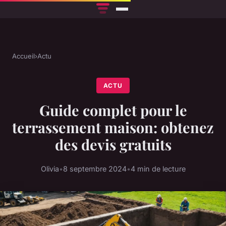
Accueil
›
Actu
ACTU
Guide complet pour le
terrassement maison: obtenez
des devis gratuits
Olivia
•
8 septembre 2024
•
4 min de lecture