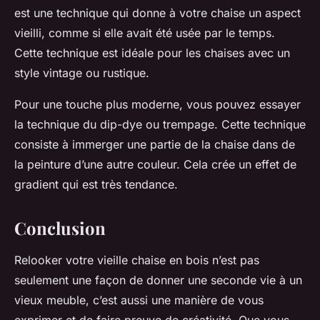
est une technique qui donne à votre chaise un aspect
vieilli, comme si elle avait été usée par le temps.
Cette technique est idéale pour les chaises avec un
style vintage ou rustique.
Pour une touche plus moderne, vous pouvez essayer
la technique du
dip-dye
ou
trempage
. Cette technique
consiste à immerger une partie de la chaise dans de
la peinture d’une autre couleur. Cela crée un effet de
gradient qui est très tendance.
Conclusion
Relooker votre vieille chaise en bois n’est pas
seulement une façon de donner une
seconde vie
à un
vieux meuble, c’est aussi une manière de vous
exprimer et de faire preuve de créativité. Que vous