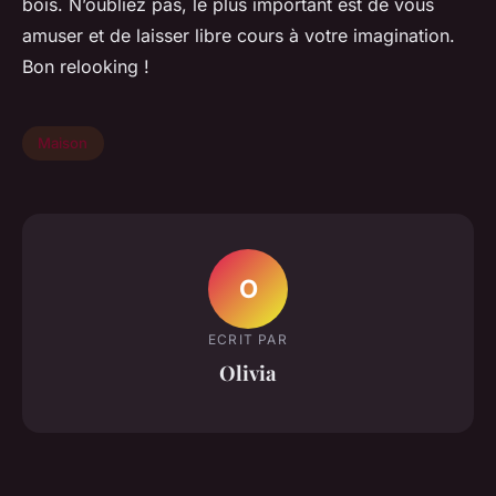
bois. N’oubliez pas, le plus important est de vous
amuser et de laisser libre cours à votre imagination.
Bon relooking !
Maison
O
ECRIT PAR
Olivia