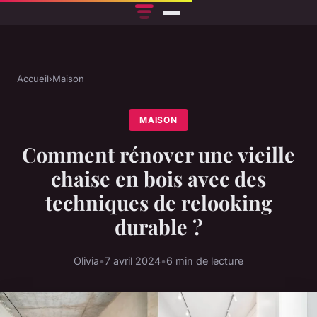
Accueil
›
Maison
MAISON
Comment rénover une vieille
chaise en bois avec des
techniques de relooking
durable ?
Olivia
•
7 avril 2024
•
6 min de lecture