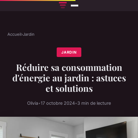
Accueil
›
Jardin
JARDIN
Réduire sa consommation
d'énergie au jardin : astuces
et solutions
Olivia
•
17 octobre 2024
•
3 min de lecture