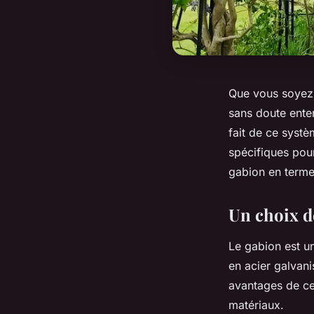
Que vous soyez 
sans doute ente
fait de ce systè
spécifiques pour
gabion en terme 
Un choix d
Le gabion est u
en acier galvan
avantages de ce 
matériaux.