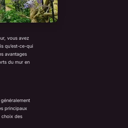
ur, vous avez
is qu’est-ce-qui
ses avantages
orts du mur en
, généralement
es principaux
e choix des