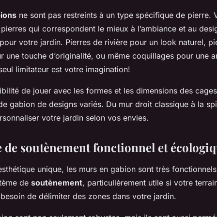
ions
ne sont pas restreints à un type spécifique de pierre.
s pierres qui correspondent le mieux à l’ambiance et au des
pour votre jardin. Pierres de rivière pour un look naturel, pi
r une touche d’originalité, ou même coquillages pour une 
seul limitateur est votre imagination!
ibilité de jouer avec les formes et les dimensions des cage
e gabion de designs variés. Du mur droit classique à la spir
sonnaliser votre jardin selon vos envies.
 de soutènement fonctionnel et écologi
esthétique unique, les murs en gabion sont très fonctionnels.
stème de
soutènement
, particulièrement utile si votre terra
besoin de délimiter des zones dans votre jardin.