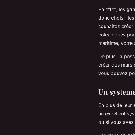
En effet, les
gab
donc choisir le
souhaitez créer 
volcaniques pou
maritime, votre 
De plus, la poss
créer des murs d
vous pouvez per
Un système
En plus de leur 
un excellent sy
ou si vous avez 