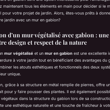
ez maintenant tous les éléments en main pour décider si le 
al pour votre projet de jardin. Alors, êtes-vous prêts à donn
re jardin avec un mur en gabion?
on d’un mur végétalisé avec gabion : une 
tre design et respect de la nature
 un
mur végétalisé
et un
mur en gabion
est une excellente 
erdure à votre jardin tout en bénéficiant des avantages du 
mbiner les atouts esthétiques et fonctionnels des deux sys
ieur unique.
, grâce à sa structure en métal remplie de pierres, offre u
it pour y faire pousser des plantes. Il est également possibl
 végétaux dans la structure du gabion lors de sa constructi
e une esthétique naturelle et une touche de fraîcheur à votr