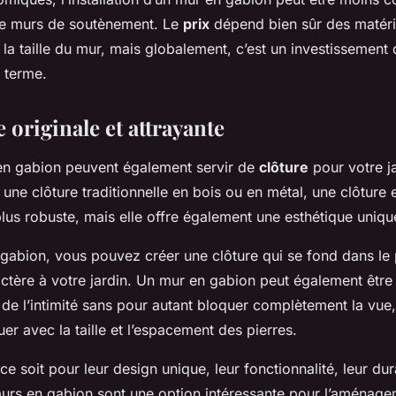
de murs de soutènement. Le
prix
dépend bien sûr des matér
 la taille du mur, mais globalement, c’est un investissement 
 terme.
 originale et attrayante
 en gabion peuvent également servir de
clôture
pour votre ja
une clôture traditionnelle en bois ou en métal, une clôture 
lus robuste, mais elle offre également une esthétique uniqu
gabion, vous pouvez créer une clôture qui se fond dans le 
ctère à votre jardin. Un mur en gabion peut également être 
de l’intimité sans pour autant bloquer complètement la vue,
uer avec la taille et l’espacement des pierres.
 soit pour leur design unique, leur fonctionnalité, leur dura
urs en gabion sont une option intéressante pour l’aménage