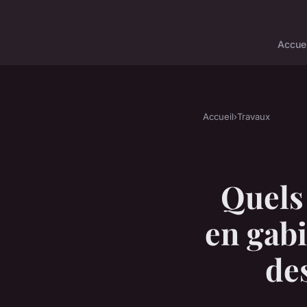
Accuei
Accueil
›
Travaux
Quels
en gabi
de