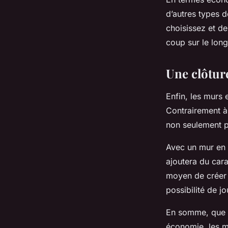
d’autres types 
choisissez et de
coup sur le long
Une clôture
Enfin, les murs
Contrairement à 
non seulement p
Avec un mur en 
ajoutera du cara
moyen de créer 
possibilité de jo
En somme, que ce
économie, les m