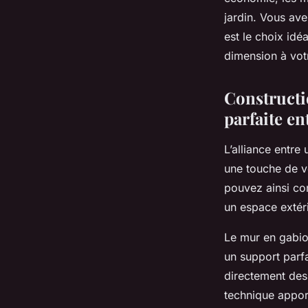
jardin. Vous av
est le choix idé
dimension à vot
Constructi
parfaite en
L’alliance entre
une touche de v
pouvez ainsi co
un espace extér
Le mur en gabion
un support parfa
directement des
technique apport