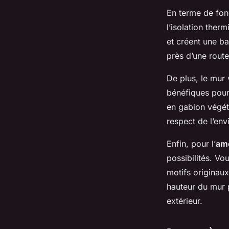
En terme de fonc
l’isolation ther
et créent une ba
près d’une route
De plus, le mur v
bénéfiques pour 
en gabion végét
respect de l’env
Enfin, pour l’
am
possibilités. Vo
motifs originaux
hauteur du mur 
extérieur.