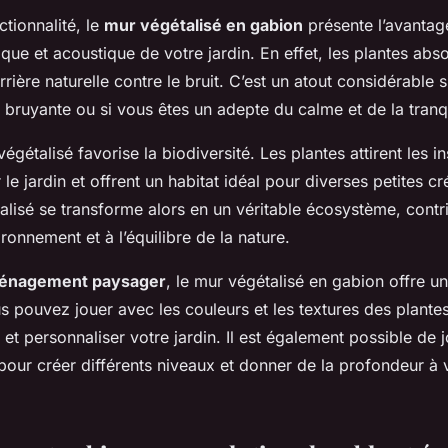
tionnalité, le
mur végétalisé en gabion
présente l’avantag
mique et acoustique de votre jardin. En effet, les plantes abs
rrière naturelle contre le bruit. C’est un atout considérable 
 bruyante ou si vous êtes un adepte du calme et de la tranqui
égétalisé favorise la biodiversité. Les plantes attirent les i
le jardin et offrent un habitat idéal pour diverses petites c
alisé se transforme alors en un véritable écosystème, contr
ironnement et à l’équilibre de la nature.
énagement paysager
, le mur végétalisé en gabion offre u
us pouvez jouer avec les couleurs et les textures des plante
 et personnaliser votre jardin. Il est également possible de 
pour créer différents niveaux et donner de la profondeur à