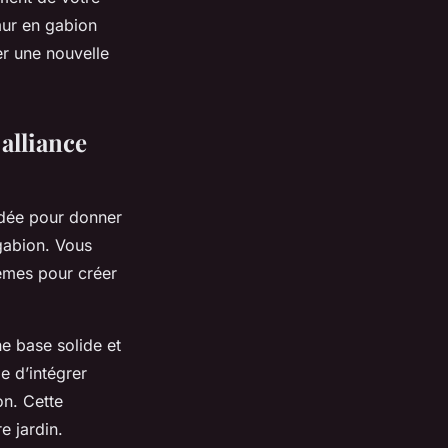
mur en gabion
er une nouvelle
alliance
idée pour donner
gabion. Vous
tèmes pour créer
ne base solide et
e d’intégrer
on. Cette
e jardin.