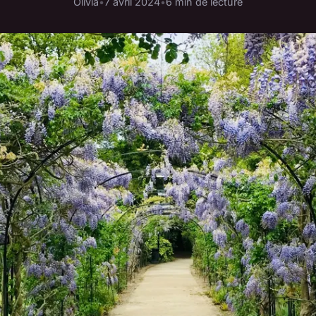
Olivia
•
7 avril 2024
•
6 min de lecture