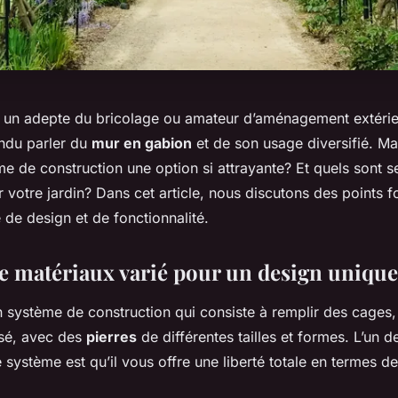
un adepte du bricolage ou amateur d’aménagement extérie
ndu parler du
mur en gabion
et de son usage diversifié. Ma
me de construction une option si attrayante? Et quels sont 
 votre jardin? Dans cet article, nous discutons des points f
de design et de fonctionnalité.
e matériaux varié pour un design unique
n système de construction qui consiste à remplir des cages
isé, avec des
pierres
de différentes tailles et formes. L’un d
système est qu’il vous offre une liberté totale en termes d