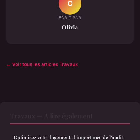
O
ECRIT PAR
Olivia
← Voir tous les articles Travaux
Travaux — À lire également
Optimisez votre logement : l'importance de l'audit